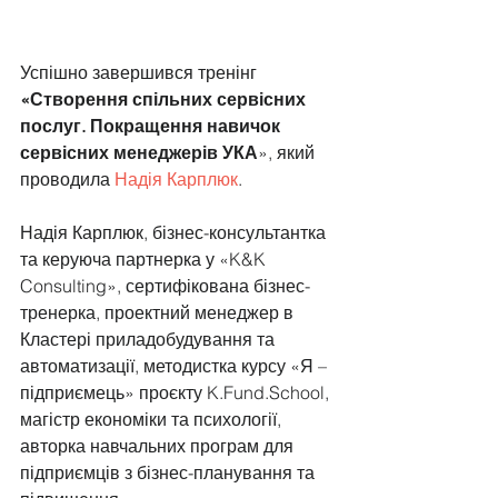
Успішно завершився тренінг 
«Створення спільних сервісних 
послуг. Покращення навичок 
сервісних менеджерів УКА
», який 
проводила 
Надія Карплюк
.
Надія Карплюк, бізнес-консультантка 
та керуюча партнерка у «K&K 
Consulting», сертифікована бізнес-
тренерка, проектний менеджер в 
Кластері приладобудування та 
автоматизації, методистка курсу «Я – 
підприємець» проєкту K.Fund.School, 
магістр економіки та психології, 
авторка навчальних програм для 
підприємців з бізнес-планування та 