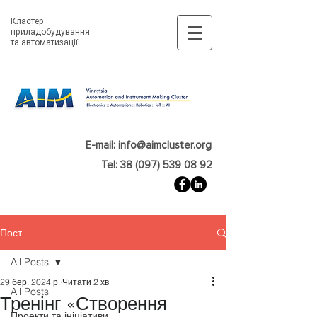
Кластер
приладобудування
та автоматизації
E-mail: info@aimcluster.org
Tel: 38 (097) 539 08 92
Пост
All Posts
29 бер. 2024 р.
Читати 2 хв
All Posts
Тренінг «Створення
Проекти та ініціативи