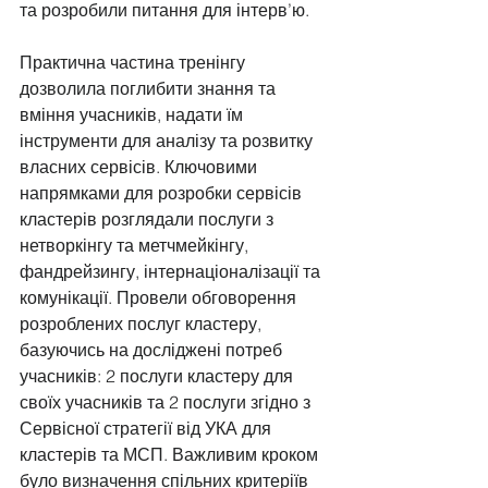
та розробили питання для інтерв’ю.
Практична частина тренінгу 
дозволила поглибити знання та 
вміння учасників, надати їм 
інструменти для аналізу та розвитку 
власних сервісів. Ключовими 
напрямками для розробки сервісів 
кластерів розглядали послуги з 
нетворкінгу та метчмейкінгу, 
фандрейзингу, інтернаціоналізації та 
комунікації. Провели обговорення 
розроблених послуг кластеру, 
базуючись на досліджені потреб 
учасників: 2 послуги кластеру для 
своїх учасників та 2 послуги згідно з 
Сервісної стратегії від УКА для 
кластерів та МСП. Важливим кроком 
було визначення спільних критеріїв 