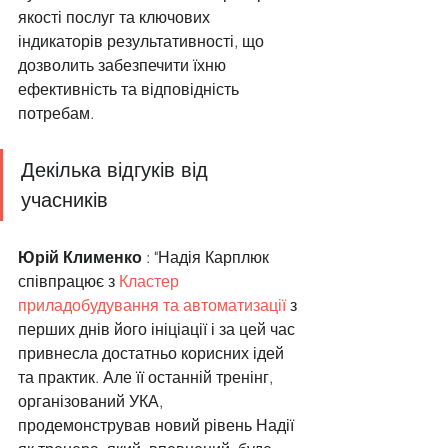
якості послуг та ключових 
індикаторів результативності, що 
дозволить забезпечити їхню 
ефективність та відповідність 
потребам.
Декілька відгуків від 
учасників 
Юрій Клименко
 : "Надія Карплюк 
співпрацює з 
Кластер 
приладобудування та автоматизації
 з 
перших днів його ініціації і за цей час 
привнесла достатньо корисних ідей 
та практик. Але її останній тренінг, 
організований УКА, 
продемонстрував новий рівень Надії 