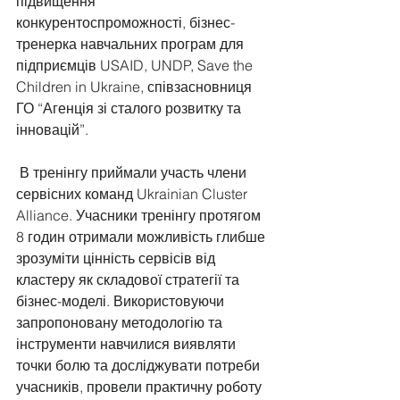
підвищення 
конкурентоспроможності, бізнес-
тренерка навчальних програм для 
підприємців USAID, UNDP, Save the 
Children in Ukraine, співзасновниця 
ГО “Агенція зі сталого розвитку та 
інновацій”.
 В тренінгу приймали участь члени 
сервісних команд Ukrainian Cluster 
Alliance. Учасники тренінгу протягом 
8 годин отримали можливість глибше 
зрозуміти цінність сервісів від 
кластеру як складової стратегії та 
бізнес-моделі. Використовуючи 
запропоновану методологію та 
інструменти навчилися виявляти 
точки болю та досліджувати потреби 
учасників, провели практичну роботу 