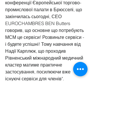
конференції Європейської торгово-
промислової палати в Брюсселі, що 
закінчилась сьогодні, СЕО 
EUROCHAMBRES BEN Butters 
говорив, що основне що потребують 
МСМ це сервіси! Розвиньте сервіси - 
і будете успішні! Тому навчання від 
Надії Карплюк, що проходив 
Рівненський міжнародний медичний 
кластер матиме практичне 
застосування, посилюючи вже 
існуючі сервіси для членів".
Новини кластеру