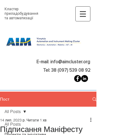
Кластер
приладобудування
та автоматизації
E-mail: info@aimcluster.org
Tel: 38 (097) 539 08 92
Пост
All Posts
14 лип. 2023 р.
Читати 1 хв
All Posts
Підписання Маніфесту
Проекти та ініціативи