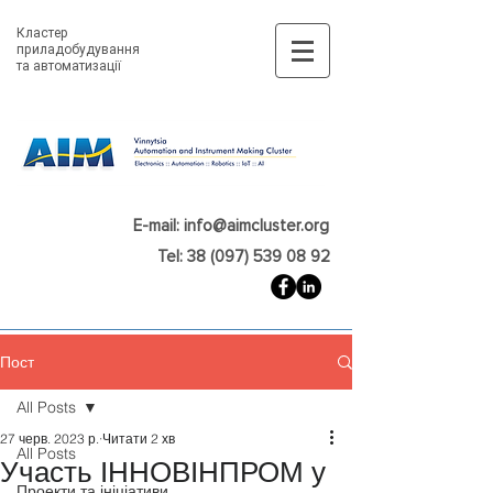
Кластер
приладобудування
та автоматизації
E-mail: info@aimcluster.org
Tel: 38 (097) 539 08 92
Пост
All Posts
27 черв. 2023 р.
Читати 2 хв
All Posts
Участь ІННОВІНПРОМ у
Проекти та ініціативи