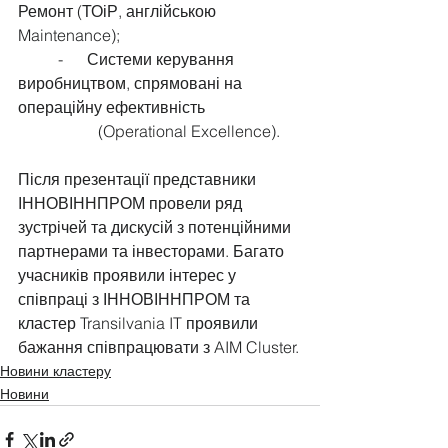
Ремонт (ТОіР, англійською 
Maintenance);
	-      Системи керування 
виробництвом, спрямовані на 
операційну ефективність 	
		(Operational Excellence).
Після презентації представники 
ІННОВІННПРОМ провели ряд 
зустрічей та дискусій з потенційними 
партнерами та інвесторами. Багато 
учасників проявили інтерес у 
співпраці з ІННОВІННПРОМ та 
кластер Transilvania IT проявили 
бажання співпрацювати з AIM Cluster.
Новини кластеру
Новини