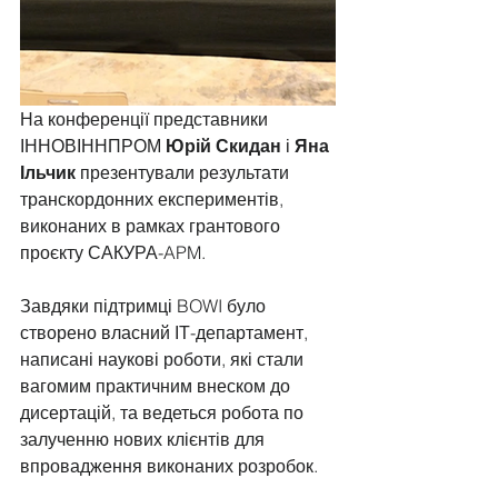
На конференції представники 
ІННОВІННПРОМ 
Юрій Скидан
 і 
Яна 
Ільчик
 презентували результати 
транскордонних експериментів, 
виконаних в рамках грантового 
проєкту САКУРА-APM.
Завдяки підтримці BOWI було 
створено власний ІТ-департамент, 
написані наукові роботи, які стали 
вагомим практичним внеском до 
дисертацій, та ведеться робота по 
залученню нових клієнтів для 
впровадження виконаних розробок.