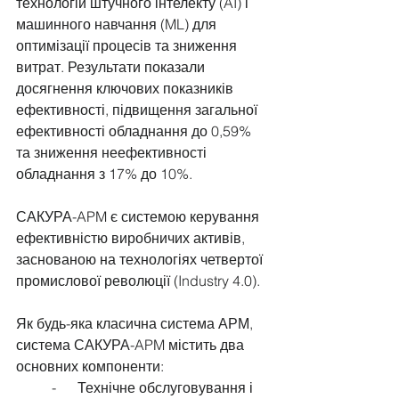
технологій штучного інтелекту (AI) і 
машинного навчання (ML) для 
оптимізації процесів та зниження 
витрат. Результати показали 
досягнення ключових показників 
ефективності, підвищення загальної 
ефективності обладнання до 0,59% 
та зниження неефективності 
обладнання з 17% до 10%.
САКУРА-APM є системою керування 
ефективністю виробничих активів, 
заснованою на технологіях четвертої 
промислової революції (Industry 4.0).
Як будь-яка класична система АРМ, 
система САКУРА-APM містить два 
основних компоненти:
	-      Технічне обслуговування і 