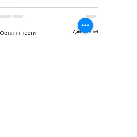
Дивитися всі
Останні пости