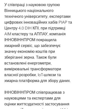
У співпраці з науковою групою 
Вінницького національного 
технічного університету, експертами 
цифрових інноваційних хабів PIAP та 
Центру 4.0 DIH КПІ, при підтримці 
AIM кластеру та АППАУ, компанія 
ІННОВІННПРОМ покращила 
хмарний сервіс, що забезпечує 
значну економію коштів при 
зберіганні зерна. Також були 
встановлені енергометри, 
вимірювальні трансформатори 
власної розробки, IoT-шлюзи та 
хмарна платформа для збору даних.
ІННОВІННПРОМ співпрацював з 
науковцями та експертами для 
оцінки життєздатності застосування 