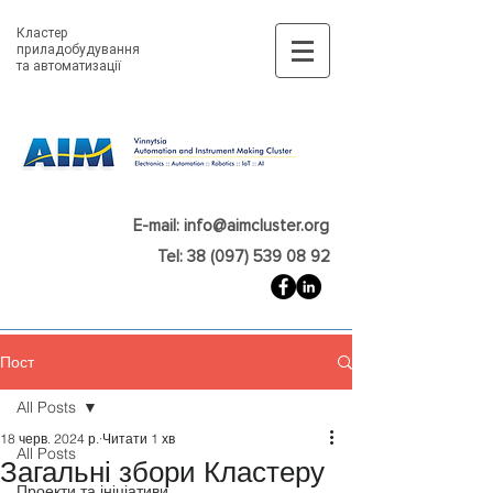
Кластер
приладобудування
та автоматизації
E-mail: info@aimcluster.org
Tel: 38 (097) 539 08 92
Пост
All Posts
18 черв. 2024 р.
Читати 1 хв
All Posts
Загальні збори Кластеру
Проекти та ініціативи