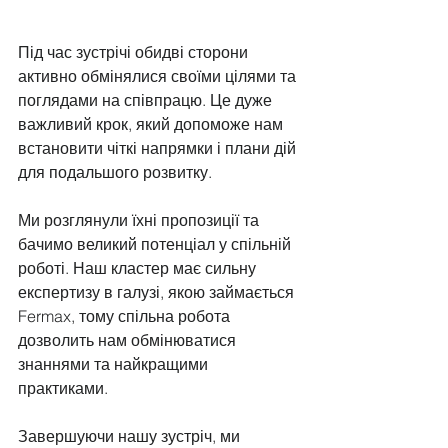
Під час зустрічі обидві сторони 
активно обмінялися своїми цілями та 
поглядами на співпрацю. Це дуже 
важливий крок, який допоможе нам 
встановити чіткі напрямки і плани дій 
для подальшого розвитку.
Ми розглянули їхні пропозиції та 
бачимо великий потенціал у спільній 
роботі. Наш кластер має сильну 
експертизу в галузі, якою займається 
Fermax, тому спільна робота 
дозволить нам обмінюватися 
знаннями та найкращими 
практиками. 
Завершуючи нашу зустріч, ми 