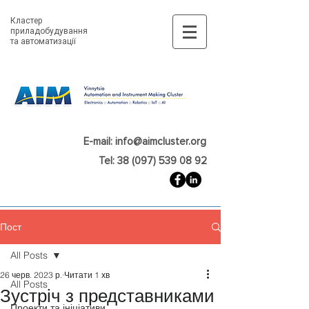
Кластер
приладобудування
та автоматизації
E-mail: info@aimcluster.org
Tel: 38 (097) 539 08 92
Пост
All Posts
26 черв. 2023 р.
Читати 1 хв
All Posts
Зустріч з представниками
Проекти та ініціативи