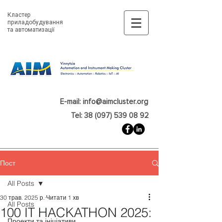
Кластер
приладобудування
та автоматизації
E-mail: info@aimcluster.org
Tel: 38 (097) 539 08 92
Пост
All Posts
30 трав. 2025 р.
Читати 1 хв
All Posts
100 IT HACKATHON 2025:
Проекти та ініціативи