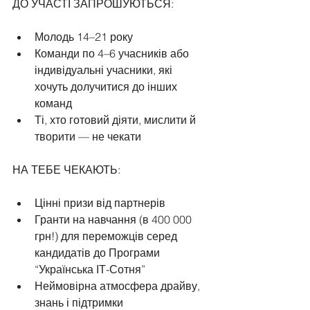
ДО УЧАСТІ ЗАПРОШУЮТЬСЯ:
Молодь 14–21 року
Команди по 4–6 учасників або 
індивідуальні учасники, які 
хочуть долучитися до інших 
команд
Ті, хто готовий діяти, мислити й 
творити — не чекати
НА ТЕБЕ ЧЕКАЮТЬ:
Цінні призи від партнерів
Гранти на навчання (в 400 000 
грн!) для переможців серед 
кандидатів до Програми 
“Українська ІТ-Сотня”
Неймовірна атмосфера драйву, 
знань і підтримки