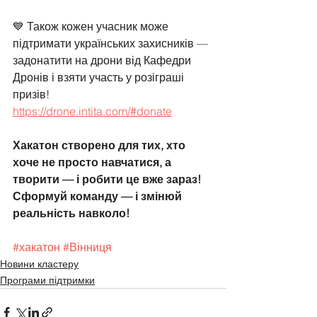
💙 Також кожен учасник може 
підтримати українських захисників — 
задонатити на дрони від Кафедри 
Дронів і взяти участь у розіграші 
призів!  
https://drone.intita.com/#donate
Хакатон створено для тих, хто 
хоче не просто навчатися, а 
творити — і робити це вже зараз! 
Сформуй команду — і змінюй 
реальність навколо!
#хакатон
#Вінниця
Новини кластеру
Програми підтримки