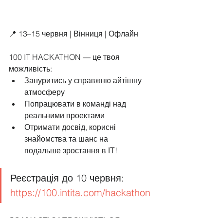
📍 13–15 червня | Вінниця | Офлайн
100 IT HACKATHON — це твоя 
можливість:
Зануритись у справжню айтішну 
атмосферу
Попрацювати в команді над 
реальними проектами
Отримати досвід, корисні 
знайомства та шанс на 
подальше зростання в ІТ!
Реєстрація до 10 червня: 
https://100.intita.com/hackathon